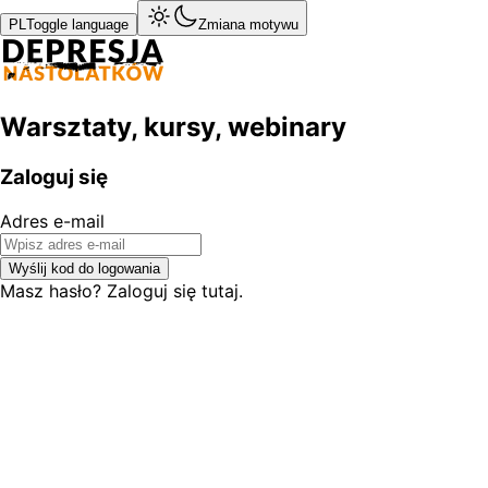
PL
Toggle language
Zmiana motywu
Warsztaty, kursy, webinary
Zaloguj się
Adres e-mail
Wyślij kod do logowania
Masz hasło? Zaloguj się tutaj.